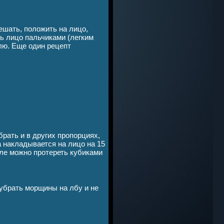
ешать, положить на лицо,
ть лицо пальчиками (легким
лю. Еще один рецепт
рать и в других пропорциях,
 накладывается на лицо на 15
сле можно протереть кубиками
 убрать морщины на лбу и не